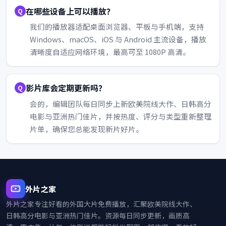
在哪些设备上可以播放？
我们的播放器适配桌面浏览器、平板与手机端，支持
Windows、macOS、iOS 与 Android 主流设备，播放
清晰度自适应网络环境，最高可至 1080P 高清。
影片库会定期更新吗？
会的，编辑团队每日同步上新欧美院线大作、日韩高分
电影与亚洲热门佳片，并按热度、评分与类型重新整理
片单，确保您总能发现新片好片。
外片之家
外片之家
专注好看的外国大片免费播放，汇聚欧美院线大作、
日韩高分电影与亚洲热门佳片。资源每日同步更新，画质高