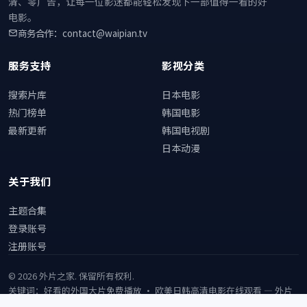
清、零广告，让每一位影迷都能轻松发现下一部值得一看的好
电影。
商务合作：contact@waipian.tv
服务支持
影视分类
搜索片库
日本电影
热门榜单
韩国电影
最新更新
韩国电视剧
日本动漫
关于我们
主题合集
登录账号
注册账号
©
2026
外片之家
. 保留所有权利.
关键词：好看的外国大片免费播放 · 欧美日韩高清电影在线观看 —
外片
之家